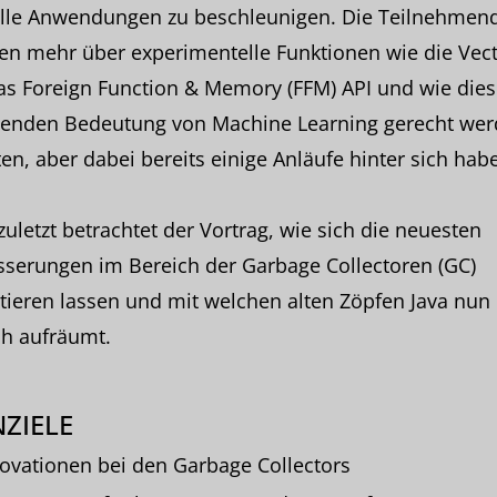
elle Anwendungen zu beschleunigen. Die Teilnehmen
en mehr über experimentelle Funktionen wie die Vect
s Foreign Function & Memory (FFM) API und wie dies
enden Bedeutung von Machine Learning gerecht we
n, aber dabei bereits einige Anläufe hinter sich hab
zuletzt betrachtet der Vortrag, wie sich die neuesten
sserungen im Bereich der Garbage Collectoren (GC)
tieren lassen und mit welchen alten Zöpfen Java nun
ch aufräumt.
ZIELE
ovationen bei den Garbage Collectors