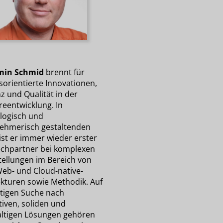
min Schmid
brennt für
sorientierte Innovationen,
nz und Qualität in der
reentwicklung. In
logisch und
ehmerisch gestaltenden
ist er immer wieder erster
chpartner bei komplexen
tellungen im Bereich von
Web- und Cloud-native-
ekturen sowie Methodik. Auf
etigen Suche nach
tiven, soliden und
ltigen Lösungen gehören