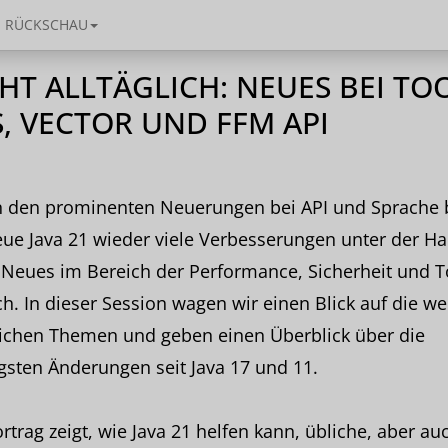
RÜCKSCHAU
HT ALLTÄGLICH: NEUES BEI TOO
, VECTOR UND FFM API
 den prominenten Neuerungen bei API und Sprache b
ue Java 21 wieder viele Verbesserungen unter der H
Neues im Bereich der Performance, Sicherheit und T
ch. In dieser Session wagen wir einen Blick auf die we
lichen Themen und geben einen Überblick über die
gsten Änderungen seit Java 17 und 11.
rtrag zeigt, wie Java 21 helfen kann, übliche, aber au