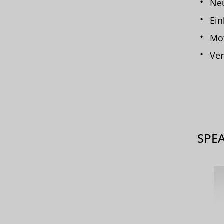
Ne
Ein
Mot
Ver
SPE