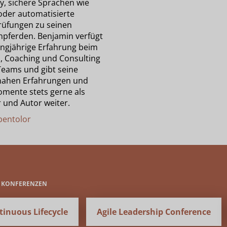
y, sichere Sprachen wie
 oder automatisierte
üfungen zu seinen
npferden. Benjamin verfügt
angjährige Erfahrung beim
, Coaching und Consulting
 Teams und gibt seine
nahen Erfahrungen und
mente stets gerne als
 und Autor weiter.
entolor
E KONFERENZEN
tinuous Lifecycle
Agile Leadership Conference