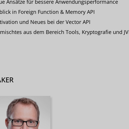
ue Ansätze für bessere Anwendungsperformance
blick in Foreign Function & Memory API
ivation und Neues bei der Vector API
mischtes aus dem Bereich Tools, Kryptografie und J
AKER