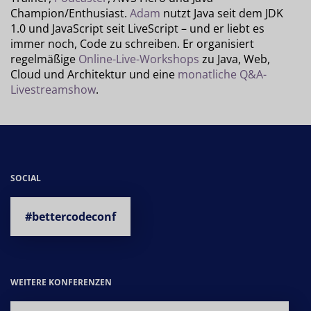
Champion/Enthusiast.
Adam
nutzt Java seit dem JDK
1.0 und JavaScript seit LiveScript – und er liebt es
immer noch, Code zu schreiben. Er organisiert
regelmäßige
Online-Live-Workshops
zu Java, Web,
Cloud und Architektur und eine
monatliche Q&A-
Livestreamshow
.
SOCIAL
#bettercodeconf
WEITERE KONFERENZEN