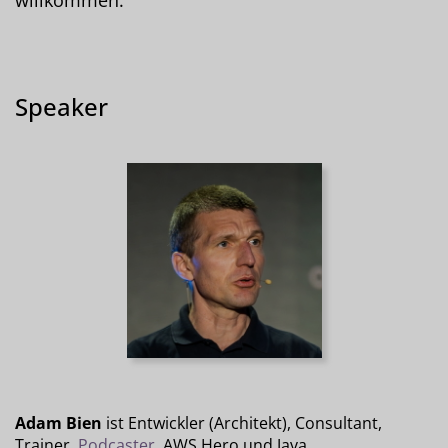
Speaker
Adam Bien
ist Entwickler (Architekt), Consultant,
Trainer,
Podcaster
, AWS Hero und Java